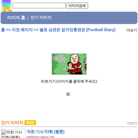
이미지 홈
인기 이미지
|
홈
>>
이전 페이지
>>
별로 상관은 없지만훈련은 [Football Diary]
더보기
바로가기 (이미지를 클릭해 주세요)
펌:
인기 이미지
더보기
악한 기사 53화 (웹툰)
webtoon.daum.net