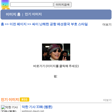
이미지 홈
인기 이미지
|
홈
>>
이전 페이지
>>
싸이 난해한 공항 패션중국 부호 스타일
더보기
바로가기 (이미지를 클릭해 주세요)
펌:
인기 이미지
더보기
악한 기사 33화 (웹툰)
webtoon.daum.net