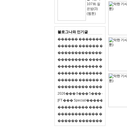
107화.짙
은밤(3)
(웹툰)
블로그나와 인기글
�
�
�
�
�
�
�
�
�
�
�
�
�
�
�
�
�
�
�
�
�
�
�
�
�
�
�
�
�
�
�
�
�
�
�
�
�
�
,
�
�
�
�
�
�
�
�
�
�
�
�
�
�
�
�
�
�
�
�
�
�
�
�
�
�
�
�
�
�
�
�
�
�
�
�
�
�
�
�
�
�
�
�
�
�
�
�
�
�
�
�
�
�
�
�
�
�
�
1
�
�
�
�
�
�
�
�
�
�
�
�
�
�
�
�
�
�
�
�
�
�
�
�
�
�
�
�
�
�
�
�
�
�
�
�
�
�
�
�
�
�
�
�
�
�
�
�
�
�
�
�
�
�
�
�
�
�
�
�
2
0
2
6
�
�
�
8
�
�
�
5
�
�
�
�
�
�
�
�
�
�
[
F
T
�
�
�
S
p
e
c
i
a
l
/
�
�
�
�
�
�
�
�
�
J
�
�
�
�
�
�
�
�
�
�
�
�
�
�
�
�
�
�
�
�
�
�
�
�
�
�
�
�
�
�
�
�
�
�
�
�
�
�
�
�
�
�
�
�
�
�
�
�
�
�
�
�
�
�
�
�
�
�
�
�
9
0
%