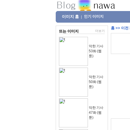
이미지 홈
인기 이미지
|
홈
>>
이전
뜨는 이미지
더보기
악한 기사
53화 (웹
툰)
악한 기사
50화 (웹
툰)
악한 기사
47화 (웹
툰)