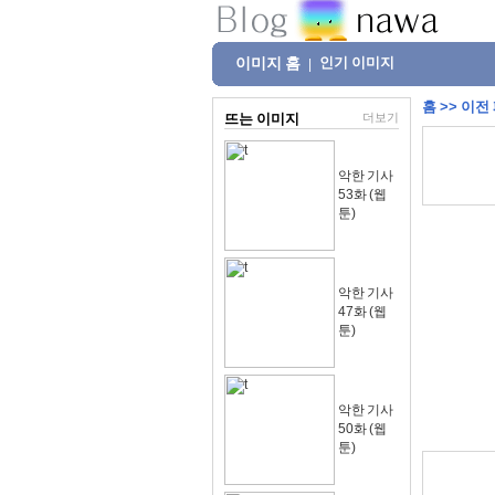
이미지 홈
인기 이미지
|
홈
>>
이전
뜨는 이미지
더보기
악한 기사
53화 (웹
툰)
악한 기사
47화 (웹
툰)
악한 기사
50화 (웹
툰)