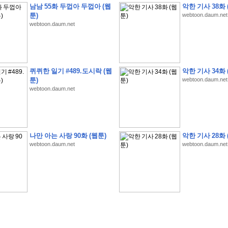
남남 55화 두껍아 두껍아 (웹
악한 기사 38화 
툰)
webtoon.daum.net
webtoon.daum.net
�
�
�
�
�
�
�
�
�
�
�
�
�
�
�
�
�
�
�
�
�
�
�
�
�
�
�
�
�
�
�
�
�
�
�
�
�
퀴퀴한 일기 #489.도시락 (웹
악한 기사 34화 
툰)
webtoon.daum.net
�
�
�
�
�
�
�
�
�
�
�
5
�
�
�
9
-
1
3
�
�
�
)
webtoon.daum.net
�
�
�
�
�
�
�
�
�
�
�
�
�
�
�
�
�
�
�
�
�
�
�
�
�
�
�
�
�
�
�
�
?
�
�
�
�
�
�
�
�
�
�
�
�
�
�
�
�
�
�
�
�
�
�
�
�
�
�
�
�
�
�
�
�
�
�
�
�
�
�
�
�
�
�
�
�
�
�
�
�
�
�
�
�
�
�
�
�
�
�
�
�
�
�
�
�
�
�
�
�
�
�
�
�
�
�
�
�
�
나만 아는 사랑 90화 (웹툰)
악한 기사 28화 
�
�
�
�
�
�
�
�
�
�
�
�
�
�
�
�
webtoon.daum.net
webtoon.daum.net
�
�
�
�
�
�
�
�
�
�
�
�
�
�
�
�
�
�
�
�
�
�
�
�
�
�
�
�
�
�
�
�
�
�
:
:
�
�
�
�
�
�
�
�
�
�
�
�
�
�
�
�
�
�
�
�
�
�
�
�
�
�
�
�
�
�
�
�
�
�
�
�
�
�
�
�
�
�
�
�
�
�
�
�
�
�
�
�
�
�
�
�
�
�
�
�
�
�
�
�
�
�
�
�
�
�
�
�
�
�
�
�
�
�
�
�
�
�
�
�
�
�
�
�
�
�
�
�
�
�
�
�
�
�
�
�
�
�
�
�
�
�
�
�
�
�
�
�
�
�
�
�
�
�
�
�
�
�
�
�
�
�
�
�
�
�
�
�
�
�
�
�
�
�
�
�
�
�
�
�
�
�
�
�
�
�
�
�
�
�
�
�
�
�
�
�
�
�
�
�
�
�
�
�
�
�
�
�
�
�
�
�
�
�
�
�
�
�
�