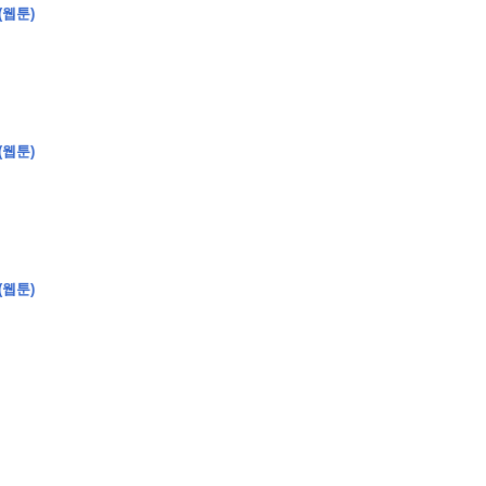
(웹툰)
�
�
�
(웹툰)
�
�
�
�
�
�
�
�
�
�
�
�
�
�
�
�
�
�
�
�
�
�
�
�
�
�
�
�
�
�
�
�
�
�
�
�
�
�
�
�
�
�
�
�
�
�
�
�
�
�
�
�
�
�
�
�
�
�
�
�
�
�
�
(웹툰)
�
�
�
�
�
�
�
�
�
�
�
�
�
�
�
�
�
�
�
(
�
�
�
�
�
�
�
�
�
�
�
�
�
�
�
�
�
�
�
�
�
�
�
�
�
�
�
�
�
�
�
�
�
�
�
�
�
�
�
�
�
�
�
�
�
�
�
�
�
�
�
�
�
�
�
�
�
�
�
�
�
�
�
�
�
�
�
�
�
�
�
�
�
�
�
�
�
�
�
�
�
�
�
�
�
�
�
�
�
�
�
�
�
�
�
�
�
�
�
�
�
�
�
�
�
�
�
�
�
�
�
�
�
�
�
�
�
�
�
�
�
�
�
�
�
�
�
�
�
�
�
�
�
�
�
�