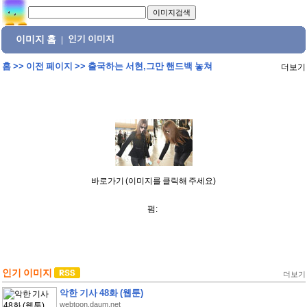
이미지 홈
인기 이미지
|
홈
>>
이전 페이지
>>
출국하는 서현,그만 핸드백 놓쳐
더보기
바로가기 (이미지를 클릭해 주세요)
펌:
인기 이미지
더보기
악한 기사 48화 (웹툰)
webtoon.daum.net