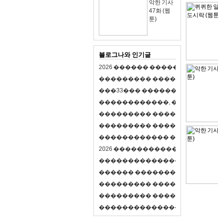
악한 기사
47화 (웹
툰)
블로그나와 인기글
2
0
2
6
�
�
�
�
�
�
�
�
�
�
�
�
�
�
�
�
�
�
�
�
�
�
�
�
�
�
�
�
�
�
�
�
(
�
�
�
�
�
�
�
3
3
�
�
�
�
�
�
�
�
�
�
�
�
�
�
�
�
�
�
�
�
�
�
�
�
,
�
�
�
�
�
�
�
�
�
�
�
�
�
�
�
�
�
�
�
�
�
�
�
�
�
�
�
�
�
�
�
�
�
�
�
�
�
�
�
�
�
�
�
�
�
�
�
�
�
�
�
�
�
�
�
�
�
�
�
�
�
�
�
�
�
�
�
2
0
2
6
�
�
�
�
�
�
�
�
�
�
�
�
�
�
�
�
�
�
�
�
�
�
�
�
�
�
�
�
�
�
�
�
�
�
�
�
�
�
�
�
�
�
�
�
�
�
�
�
�
�
�
�
�
�
�
�
�
�
�
�
�
�
�
�
�
�
�
�
�
�
�
�
�
�
�
�
�
�
�
�
�
�
�
�
�
�
�
�
�
�
�
�
�
�
�
�
�
�
�
�
�
�
�
�
�
�
�
�
�
�
�
�
�
�
�
�
�