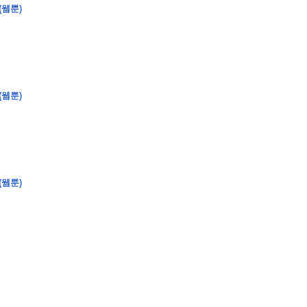
(웹툰)
�
�
�
(웹툰)
�
�
�
�
�
�
�
�
�
�
�
�
�
�
�
�
�
�
�
�
�
�
�
�
�
�
�
�
�
�
�
�
�
�
�
�
�
�
�
�
�
�
�
�
�
�
�
�
�
�
�
�
�
�
�
�
�
�
�
�
�
�
�
(웹툰)
�
�
�
�
�
�
�
�
�
�
�
�
�
�
�
�
�
�
�
(
�
�
�
�
�
�
�
�
�
�
�
�
�
�
�
�
�
�
�
�
�
�
�
�
�
�
�
�
�
�
�
�
�
�
�
�
�
�
�
�
�
�
�
�
�
�
�
�
�
�
�
�
�
�
�
�
�
�
�
�
�
�
�
�
�
�
�
�
�
�
�
�
�
�
�
�
�
�
�
�
�
�
�
�
�
�
�
�
�
�
�
�
�
�
�
�
�
�
�
�
�
�
�
�
�
�
�
�
�
�
�
�
�
�
�
�
�
�
�
�
�
�
�
�
�
�
�
�
�
�
�
�
�
�
�
�