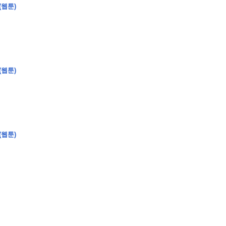
(웹툰)
(웹툰)
�
�
�
�
�
�
�
�
�
�
�
�
2
6
0
�
�
�
�
�
�
�
�
�
6
0
�
�
�
2
�
�
�
�
�
�
�
�
�
�
�
�
�
�
�
�
�
�
�
�
�
�
�
�
�
�
�
�
�
�
�
�
�
�
�
�
�
�
�
�
�
�
�
�
�
�
�
�
�
�
�
�
�
�
�
�
�
�
�
�
�
)
�
�
�
�
�
�
�
�
�
�
�
�
�
�
�
�
�
�
�
�
�
�
�
�
�
�
�
�
�
�
�
�
(웹툰)
�
�
�
�
�
�
�
�
�
�
�
�
�
�
�
�
�
�
�
�
�
�
�
�
�
�
�
�
�
�
�
�
�
�
�
�
�
�
�
�
�
�
�
�
�
�
�
�
�
�
�
�
�
�
�
�
�
�
�
�
�
�
�
�
�
�
�
�
�
�
�
�
�
�
�
�
�
�
�
�
�
�
�
�
�
�
�
�
�
�
�
�
9
�
�
�
�
�
�
�
�
�
�
�
�
�
�
�
�
�
�
�
�
�
1
4
�
�
�
�
�
�
�
�
�
1
�
�
�
�
�
�
�
�
�
�
�
�
�
�
�
�
�
�
�
�
�
�
�
�
�
�
�
�
�
�
�
�
�
�
�
2
�
�
�
�
�
�
�
�
�
�
�
�
�
�
�
�
�
�
�
�
�
1
�
�
�
�
�
�
�
�
�
�
�
�
�
�
�
�
�
�
�
�
�