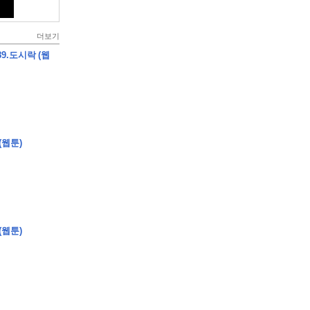
더보기
9.도시락 (웹
(웹툰)
(웹툰)