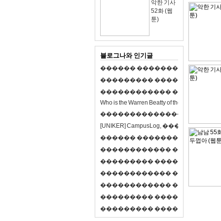
악한 기사
52화 (웹
툰)
블로그나와 인기글
�
�
�
�
�
�
�
�
�
�
�
�
�
�
�
�
�
�
�
�
�
�
�
�
�
�
�
�
�
�
�
�
�
�
�
�
�
�
�
�
�
�
�
�
�
�
�
�
�
�
�
�
�
�
�
�
�
�
�
�
W
h
o
i
s
t
h
e
W
a
r
r
e
n
B
e
a
t
t
y
o
f
t
h
e
2
1
s
t
c
e
n
t
u
r
y
?
�
�
�
�
�
�
�
�
�
�
�
�
�
�
�
�
�
�
�
�
[
U
N
I
K
E
R
]
C
a
m
p
u
s
L
o
g
,
�
�
�
�
�
�
�
�
�
�
�
�
�
�
�
�
�
�
�
�
�
�
�
�
R
P
G
�
�
�
�
�
�
�
�
�
�
�
�
�
�
�
�
�
�
�
�
�
�
�
�
�
�
�
�
�
�
�
�
�
�
�
�
�
�
�
�
�
�
�
�
�
�
�
�
�
�
�
�
�
�
�
�
�
�
�
�
�
�
�
�
�
�
�
�
�
�
�
�
�
�
�
�
�
�
�
�
�
�
�
�
�
�
�
�
�
�
�
�
�
�
�
�
�
�
�
�
�
�
�
�
�
�
�
�
�
�
�
�
�
�
�
�
�
�
�
�
�
�