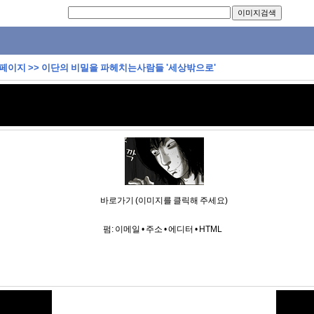
 페이지
>>
이단의 비밀을 파헤치는사람들 '세상밖으로'
바로가기 (이미지를 클릭해 주세요)
펌:
이메일
•
주소
•
에디터
•
HTML