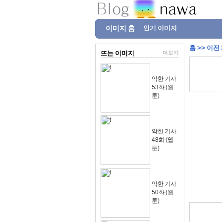
이미지 홈
인기 이미지
|
홈
>>
이전
뜨는 이미지
더보기
악한 기사
53화 (웹
툰)
악한 기사
48화 (웹
툰)
악한 기사
50화 (웹
툰)