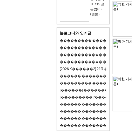
107화.짙
은밤(3)
(웹툰)
블로그나와 인기글
�
�
�
�
�
�
�
�
�
�
�
�
�
�
�
�
�
�
�
�
�
�
�
�
�
�
�
�
�
�
�
�
�
�
�
�
�
�
�
�
�
�
�
�
�
�
�
�
�
�
�
�
�
�
�
�
�
�
�
�
�
�
�
�
�
�
�
�
�
�
�
�
�
�
�
�
�
�
�
�
[
2
0
2
6
K
�
�
�
�
�
�
2
]
2
1
R
�
�
�
�
�
�
v
s
�
�
�
�
�
�
�
�
�
�
�
�
�
�
�
�
�
�
�
�
�
�
�
�
�
�
�
�
�
�
�
�
�
�
�
�
�
�
�
�
[
�
�
�
�
�
�
]
�
�
�
�
�
�
�
�
�
�
�
�
�
[
�
�
�
�
�
�
�
�
�
]
'
�
�
�
�
�
�
�
�
�
�
�
�
�
�
�
�
�
�
�
�
�
�
�
�
�
�
�
�
�
�
�
�
�
�
�
�
�
�
�
�
�
�
�
�
�
�
�
�
�
�
�
�
�
�
�
�
�
�
�
�
�
�
�
�
�
�
�
�
�
�
�
�
�
�
�
�
�
�
�
�
�
�
�
�
�
�
�
�
�
�