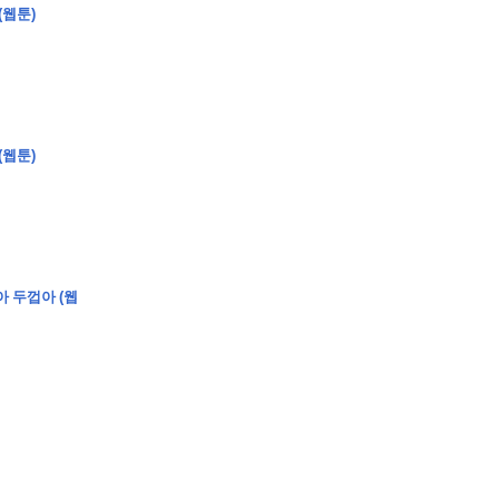
(웹툰)
�
�
�
�
�
�
�
�
�
�
�
�
�
�
�
�
�
�
�
�
�
�
�
�
�
�
�
�
�
�
�
�
�
(웹툰)
�
�
�
�
�
�
�
�
�
�
�
�
�
�
�
�
�
�
�
�
�
�
�
�
�
�
�
�
�
�
�
�
�
�
�
�
�
�
�
�
�
�
?
아 두껍아 (웹
�
�
�
�
�
�
�
�
,
�
�
�
�
�
�
�
�
�
�
�
�
2
-
0
�
�
�
�
�
�
.
�
�
�
�
�
�
�
�
�
�
�
�
�
�
�
�
�
�
�
�
�
�
�
�
�
�
�
�
�
�
�
�
�
�
�
�
�
�
�
�
�
�
�
�
�
�
�