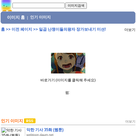
이미지 홈
인기 이미지
|
홈
>>
이전 페이지
>>
일곱 난쟁이들의왕자 장가보내기 미션!
더보기
바로가기 (이미지를 클릭해 주세요)
펌:
인기 이미지
더보기
악한 기사 35화 (웹툰)
webtoon.daum.net