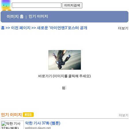
이미지 홈
인기 이미지
|
홈
>>
이전 페이지
>>
새로운 '아이언맨3'포스터 공개
더보기
바로가기 (이미지를 클릭해 주세요)
펌:
인기 이미지
더보기
악한 기사 37화 (웹툰)
webtoon.daum.net