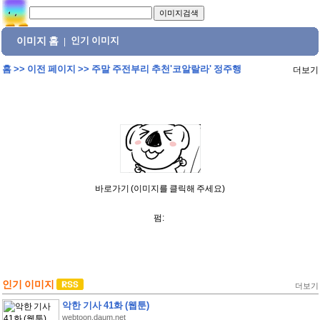
이미지 홈
인기 이미지
|
홈
>>
이전 페이지
>>
주말 주전부리 추천'코알랄라' 정주행
더보기
바로가기 (이미지를 클릭해 주세요)
펌:
인기 이미지
더보기
악한 기사 41화 (웹툰)
webtoon.daum.net