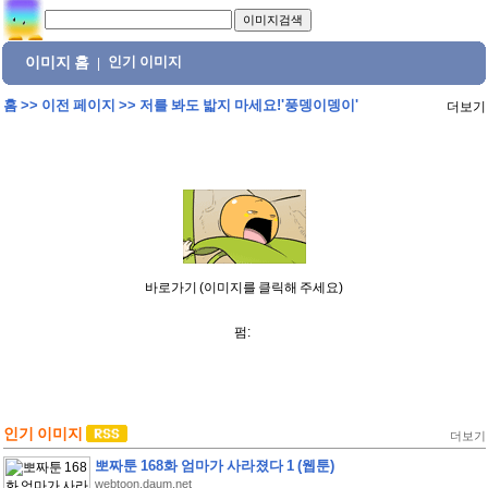
이미지 홈
인기 이미지
|
홈
>>
이전 페이지
>>
저를 봐도 밟지 마세요!'풍뎅이뎅이'
더보기
바로가기 (이미지를 클릭해 주세요)
펌:
인기 이미지
더보기
뽀짜툰 168화 엄마가 사라졌다 1 (웹툰)
webtoon.daum.net