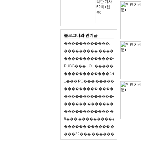
악한 기사
52화 (웹
툰)
블로그나와 인기글
�
�
�
�
�
�
�
�
�
�
�
�
,
�
�
�
�
�
�
�
�
�
�
�
�
�
�
�
�
�
�
�
�
�
�
�
�
�
�
�
�
�
�
�
�
�
�
�
X
�
�
�
�
P
U
B
G
�
�
�
L
O
L
�
�
�
�
�
�
�
�
�
,
8
�
�
�
�
�
�
�
�
�
�
�
�
�
�
1
�
�
�
P
C
�
�
�
1
�
�
�
P
C
�
�
�
�
�
�
�
�
�
�
�
�
�
�
�
�
�
�
�
�
�
�
�
�
�
�
�
�
�
�
�
�
�
�
�
�
�
�
�
�
�
�
�
�
�
�
�
�
�
�
�
�
�
�
�
�
�
�
�
�
�
�
�
�
�
�
�
�
�
�
�
�
�
�
�
�
�
�
�
�
�
�
�
�
�
�
�
�
�
�
�
�
�
�
�
8
�
�
�
�
�
�
�
�
�
�
�
�
�
�
�
�
�
�
�
�
�
�
�
�
�
�
�
�
�
�
�
�
�
�
�
�
�
�
�
�
�
�
3
2
�
�
�
�
�
�
�
�
�
�
�
�
�
�
�