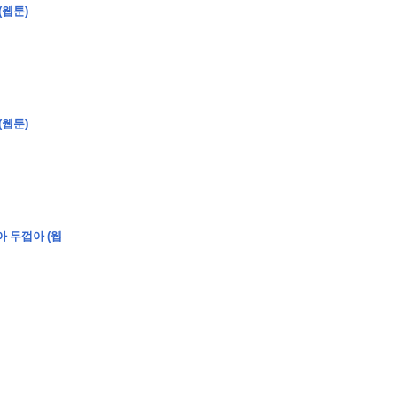
(웹툰)
(웹툰)
아 두껍아 (웹
�
�
�
�
�
�
�
�
�
�
�
�
�
�
�
�
�
�
�
�
�
�
�
�
�
�
�
�
�
�
�
�
�
�
�
�
�
�
�
�
�
�
�
�
�
�
�
�
�
�
,
�
�
�
�
�
�
�
�
�
�
�
�
�
�
�
�
�
�
�
�
�
�
�
�
�
�
�
�
�
�
�
�
�
�
�
�
�
�
�
�
�
�
�
�
�
�
�
�
�
�
�
�
�
�
�
3
0
0
�
�
�
�