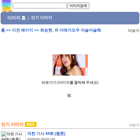
이미지 홈
인기 이미지
|
홈
>>
이전 페이지
>>
최송현, 위 아래가모두 아슬아슬해
더보기
바로가기 (이미지를 클릭해 주세요)
펌:
인기 이미지
더보기
악한 기사 44화 (웹툰)
webtoon.daum.net