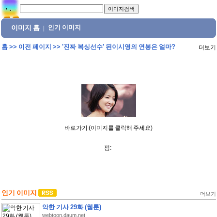
이미지 홈
인기 이미지
|
홈
>>
이전 페이지
>>
'진짜 복싱선수' 된이시영의 연봉은 얼마?
더보기
바로가기 (이미지를 클릭해 주세요)
펌:
인기 이미지
더보기
악한 기사 29화 (웹툰)
webtoon.daum.net