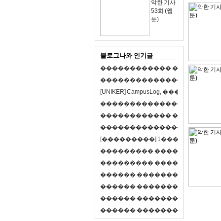
악한 기사
53화 (웹
툰)
블로그나와 인기글
�
�
�
�
�
�
�
�
�
�
�
�
�
�
�
�
�
�
�
�
�
�
�
�
�
�
�
�
�
�
�
�
�
�
�
�
�
�
�
�
[
U
N
I
K
E
R
]
C
a
m
p
u
s
L
o
g
,
�
�
�
�
�
�
�
�
�
�
�
�
�
�
�
�
�
�
�
�
�
�
�
�
�
�
�
�
�
�
�
�
�
�
�
�
�
�
�
�
�
�
�
�
�
�
�
�
�
�
�
�
�
�
�
�
�
�
�
�
�
�
�
�
�
�
�
�
�
[
�
�
�
�
�
�
�
�
�
]
1
�
�
�
�
�
�
-
�
�
�
�
�
�
�
�
�
�
�
�
�
�
�
�
�
�
�
�
�
�
�
�
�
�
�
�
�
�
�
�
�
�
�
�
�
�
�
�
�
�
�
�
�
�
�
�
�
�
�
�
�
�
�
�
�
�
R
P
G
�
�
�
�
�
�
�
�
�
�
�
�
�
�
�
�
�
�
�
�
�
�
�
�
�
�
�
�
�
�
�
�
�
�
�
�
�
�
�
�
�
�
�
�
�
�
�
�
�
�
�
�
�
�
�
�
�
�
�
�
�
�