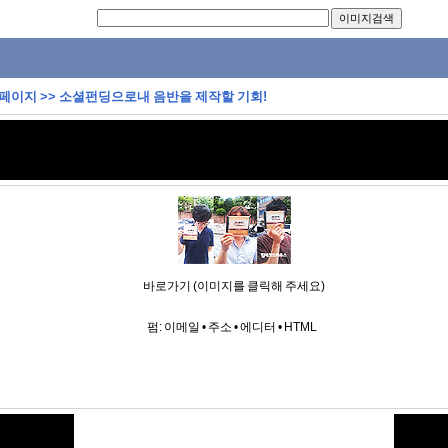
 페이지
>>
소셜펀딩으로내 음반을 제작할 기회!
바로가기 (이미지를 클릭해 주세요)
펌:
이메일
•
주소
•
에디터
•
HTML