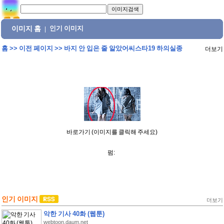
이미지 홈
인기 이미지
|
홈
>>
이전 페이지
>>
바지 안 입은 줄 알았어씨스타19 하의실종
더보기
바로가기 (이미지를 클릭해 주세요)
펌:
인기 이미지
더보기
악한 기사 40화 (웹툰)
webtoon.daum.net