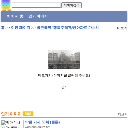
이미지 홈
인기 이미지
|
홈
>>
이전 페이지
>>
박근혜표 '행복주택'양천아파트 가보니
더보기
바로가기 (이미지를 클릭해 주세요)
펌:
인기 이미지
더보기
악한 기사 38화 (웹툰)
webtoon.daum.net