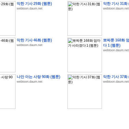
악한 기사 29화 (웹툰)
악한 기사 31화 
webtoon.daum.net
webtoon.daum.net
�
�
�
�
�
�
�
�
�
�
�
�
�
�
�
�
�
�
�
�
�
�
�
�
�
�
�
�
�
�
�
�
�
�
�
�
�
악한 기사 46화 (웹툰)
뽀짜툰 168화 
webtoon.daum.net
다 1 (웹툰)
�
�
�
�
�
�
�
�
�
�
�
5
�
�
�
9
-
1
3
�
�
�
)
webtoon.daum.net
�
�
�
�
�
�
�
�
�
�
�
�
�
�
�
�
�
�
�
�
�
�
�
�
�
�
�
�
�
�
�
�
?
�
�
�
�
�
�
�
�
�
�
�
�
�
�
�
�
�
�
�
�
�
�
�
�
�
�
�
�
�
�
�
�
�
�
�
�
�
�
�
�
�
�
�
�
�
�
�
�
�
�
�
�
�
�
�
�
�
�
�
�
�
�
�
�
�
�
�
�
�
�
�
�
�
�
�
�
�
나만 아는 사랑 90화 (웹툰)
악한 기사 37화 
�
�
�
�
�
�
�
�
�
�
�
�
�
�
�
�
webtoon.daum.net
webtoon.daum.net
�
�
�
�
�
�
�
�
�
�
�
�
�
�
�
�
�
�
�
�
�
�
�
�
�
�
�
�
�
�
�
�
�
�
:
:
�
�
�
�
�
�
�
�
�
�
�
�
�
�
�
�
�
�
�
�
�
�
�
�
�
�
�
�
�
�
�
�
�
�
�
�
�
�
�
�
�
�
�
�
�
�
�
�
�
�
�
�
�
�
�
�
�
�
�
�
�
�
�
�
�
�
�
�
�
�
�
�
�
�
�
�
�
�
�
�
�
�
�
�
�
�
�
�
�
�
�
�
�
�
�
�
�
�
�
�
�
�
�
�
�
�
�
�
�
�
�
�
�
�
�
�
�
�
�
�
�
�
�
�
�
�
�
�
�
�
�
�
�
�
�
�
�
�
�
�
�
�
�
�
�
�
�
�
�
�
�
�
�
�
�
�
�
�
�
�
�
�
�
�
�
�
�
�
�
�
�
�
�
�
�
�
�
�
�
�
�
�
�