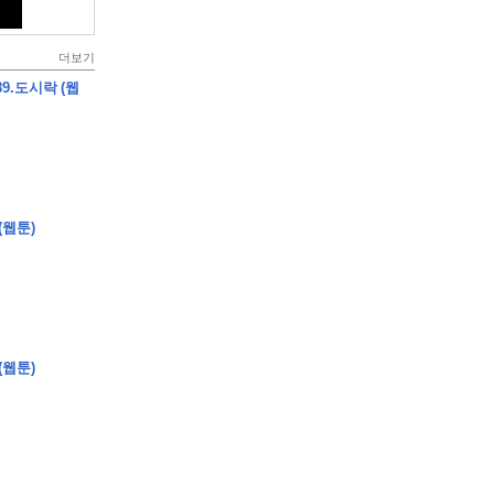
더보기
9.도시락 (웹
(웹툰)
(웹툰)