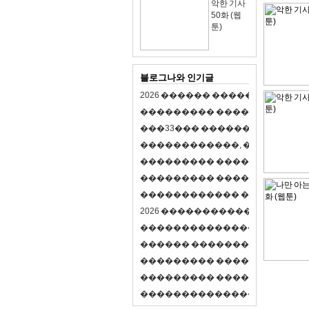
악한 기사
50화 (웹
툰)
블로그나와 인기글
2
0
2
6
�
�
�
�
�
�
�
�
�
�
�
�
�
�
�
�
�
�
�
�
�
�
�
�
�
�
�
�
�
�
�
�
(
�
�
�
�
�
�
�
3
3
�
�
�
�
�
�
�
�
�
�
�
�
�
�
�
�
�
�
�
�
�
�
�
�
,
�
�
�
�
�
�
�
�
�
�
�
�
�
�
�
�
�
�
�
�
�
�
�
�
�
�
�
�
�
�
�
�
�
�
�
�
�
�
�
�
�
�
�
�
�
�
�
�
�
�
�
�
�
�
�
�
�
�
�
�
�
�
�
�
�
�
�
2
0
2
6
�
�
�
�
�
�
�
�
�
�
�
�
�
�
�
�
�
�
�
�
�
�
�
�
�
�
�
�
�
�
�
�
�
�
�
�
�
�
�
�
�
�
�
�
�
�
�
�
�
�
�
�
�
�
�
�
�
�
�
�
�
�
�
�
�
�
�
�
�
�
�
�
�
�
�
�
�
�
�
�
�
�
�
�
�
�
�
�
�
�
�
�
�
�
�
�
�
�
�
�
�
�
�
�
�
�
�
�
�
�
�
�
�
�
�
�
�