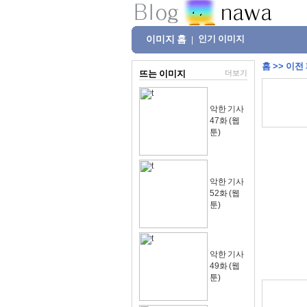
이미지 홈
인기 이미지
|
홈
>>
이전
뜨는 이미지
더보기
악한 기사
47화 (웹
툰)
악한 기사
52화 (웹
툰)
악한 기사
49화 (웹
툰)