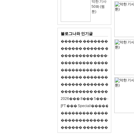
악한 기사
50화 (웹
툰)
블로그나와 인기글
�
�
�
�
�
�
�
�
�
�
�
�
�
�
�
�
�
�
�
�
�
�
�
�
�
�
�
�
�
�
�
�
�
�
�
�
�
�
,
�
�
�
�
�
�
�
�
�
�
�
�
�
�
�
�
�
�
�
�
�
�
�
�
�
�
�
�
�
�
�
�
�
�
�
�
�
�
�
�
�
�
�
�
�
�
�
�
�
�
�
�
�
�
�
�
�
�
�
1
�
�
�
�
�
�
�
�
�
�
�
�
�
�
�
�
�
�
�
�
�
�
�
�
�
�
�
�
�
�
�
�
�
�
�
�
�
�
�
�
�
�
�
�
�
�
�
�
�
�
�
�
�
�
�
�
�
�
�
�
2
0
2
6
�
�
�
8
�
�
�
5
�
�
�
�
�
�
�
�
�
�
[
F
T
�
�
�
S
p
e
c
i
a
l
/
�
�
�
�
�
�
�
�
�
J
�
�
�
�
�
�
�
�
�
�
�
�
�
�
�
�
�
�
�
�
�
�
�
�
�
�
�
�
�
�
�
�
�
�
�
�
�
�
�
�
�
�
�
�
�
�
�
�
�
�
�
�
�
�
�
�
�
�
�
�
9
0
%