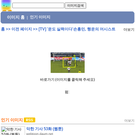
이미지 홈
인기 이미지
|
홈
>>
이전 페이지
>>
[TV] '운도 실력이다'손흥민, 행운의 어시스트
더보기
바로가기 (이미지를 클릭해 주세요)
펌:
인기 이미지
더보기
악한 기사 53화 (웹툰)
webtoon.daum.net