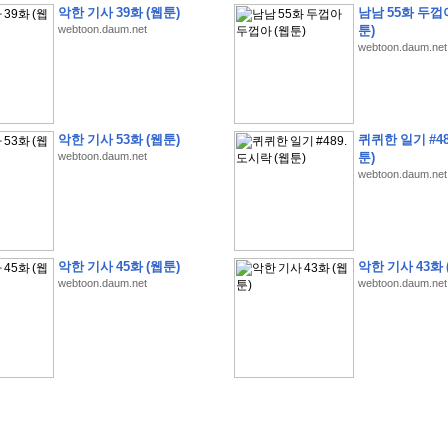
악한 기사 39화 (웹툰)
남남 55화 두껍
webtoon.daum.net
툰)
webtoon.daum.net
�
�
�
�
�
�
�
�
�
�
�
�
�
�
�
�
�
�
�
�
�
�
�
�
�
�
�
�
�
�
�
�
�
�
�
�
�
악한 기사 53화 (웹툰)
퀴퀴한 일기 #48
webtoon.daum.net
툰)
�
�
�
�
�
�
�
�
�
�
�
5
�
�
�
9
-
1
3
�
�
�
)
webtoon.daum.net
�
�
�
�
�
�
�
�
�
�
�
�
�
�
�
�
�
�
�
�
�
�
�
�
�
�
�
�
�
�
�
�
?
�
�
�
�
�
�
�
�
�
�
�
�
�
�
�
�
�
�
�
�
�
�
�
�
�
�
�
�
�
�
�
�
�
�
�
�
�
�
�
�
�
�
�
�
�
�
�
�
�
�
�
�
�
�
�
�
�
�
�
�
�
�
�
�
�
�
�
�
�
�
�
�
�
�
�
�
�
악한 기사 45화 (웹툰)
악한 기사 43화 
�
�
�
�
�
�
�
�
�
�
�
�
�
�
�
�
webtoon.daum.net
webtoon.daum.net
�
�
�
�
�
�
�
�
�
�
�
�
�
�
�
�
�
�
�
�
�
�
�
�
�
�
�
�
�
�
�
�
�
�
:
:
�
�
�
�
�
�
�
�
�
�
�
�
�
�
�
�
�
�
�
�
�
�
�
�
�
�
�
�
�
�
�
�
�
�
�
�
�
�
�
�
�
�
�
�
�
�
�
�
�
�
�
�
�
�
�
�
�
�
�
�
�
�
�
�
�
�
�
�
�
�
�
�
�
�
�
�
�
�
�
�
�
�
�
�
�
�
�
�
�
�
�
�
�
�
�
�
�
�
�
�
�
�
�
�
�
�
�
�
�
�
�
�
�
�
�
�
�
�
�
�
�
�
�
�
�
�
�
�
�
�
�
�
�
�
�
�
�
�
�
�
�
�
�
�
�
�
�
�
�
�
�
�
�
�
�
�
�
�
�
�
�
�
�
�
�
�
�
�
�
�
�
�
�
�
�
�
�
�
�
�
�
�
�