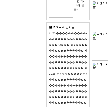
악한 기사
51화 (웹
툰)
블로그나와 인기글
2
0
2
6
�
�
�
�
�
�
�
�
�
�
�
�
�
�
�
�
�
�
�
�
�
�
�
�
�
�
�
�
�
�
�
�
(
�
�
�
�
�
�
�
3
3
�
�
�
�
�
�
�
�
�
�
�
�
�
�
�
�
�
�
�
�
�
�
�
�
,
�
�
�
�
�
�
�
�
�
�
�
�
�
�
�
�
�
�
�
�
�
�
�
�
�
�
�
�
�
�
�
�
�
�
�
�
�
�
�
�
�
�
�
�
�
�
�
�
�
�
�
�
�
�
�
�
�
�
�
�
�
�
�
�
�
�
�
2
0
2
6
�
�
�
�
�
�
�
�
�
�
�
�
�
�
�
�
�
�
�
�
�
�
�
�
�
�
�
�
�
�
�
�
�
�
�
�
�
�
�
�
�
�
�
�
�
�
�
�
�
�
�
�
�
�
�
�
�
�
�
�
�
�
�
�
�
�
�
�
�
�
�
�
�
�
�
�
�
�
�
�
�
�
�
�
�
�
�
�
�
�
�
�
�
�
�
�
�
�
�
�
�
�
�
�
�
�
�
�
�
�
�
�
�
�
�
�
�