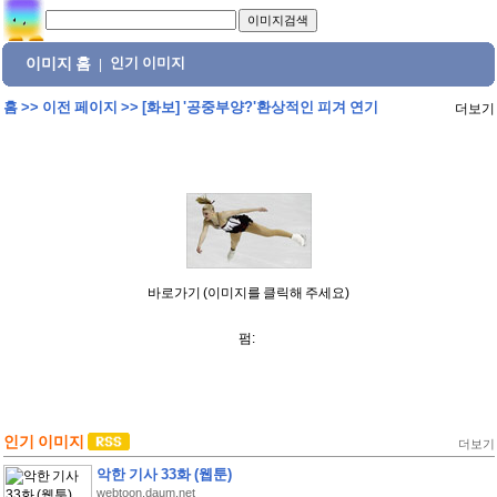
이미지 홈
인기 이미지
|
홈
>>
이전 페이지
>>
[화보] '공중부양?'환상적인 피겨 연기
더보기
바로가기 (이미지를 클릭해 주세요)
펌:
인기 이미지
더보기
악한 기사 33화 (웹툰)
webtoon.daum.net