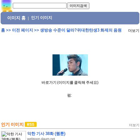
이미지 홈
인기 이미지
|
홈
>>
이전 페이지
>>
생방송 수준이 달라?위대한탄생3 화제의 음원
더보기
바로가기 (이미지를 클릭해 주세요)
펌:
인기 이미지
더보기
악한 기사 38화 (웹툰)
webtoon.daum.net