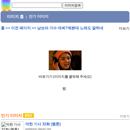
이미지 홈
인기 이미지
|
홈
>>
이전 페이지
>>
남보라 가수 데뷔?예쁜데 노래도 잘하네
더보기
바로가기 (이미지를 클릭해 주세요)
펌:
인기 이미지
더보기
악한 기사 32화 (웹툰)
webtoon.daum.net