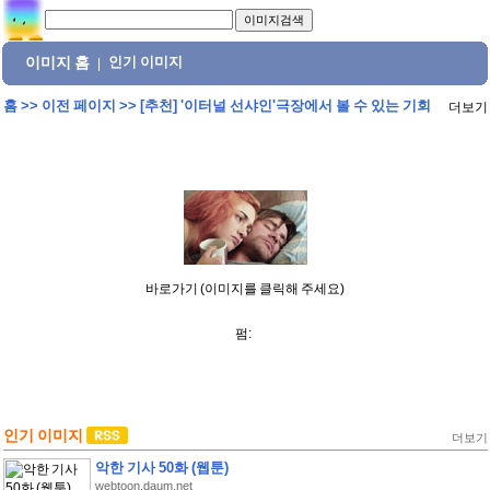
이미지 홈
인기 이미지
|
홈
>>
이전 페이지
>>
[추천] '이터널 선샤인'극장에서 볼 수 있는 기회
더보기
바로가기 (이미지를 클릭해 주세요)
펌:
인기 이미지
더보기
악한 기사 50화 (웹툰)
webtoon.daum.net