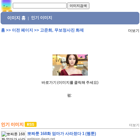
이미지 홈
인기 이미지
|
홈
>>
이전 페이지
>>
고준희, 무보정사진 화제
더보기
바로가기 (이미지를 클릭해 주세요)
펌:
인기 이미지
더보기
뽀짜툰 168화 엄마가 사라졌다 1 (웹툰)
webtoon.daum.net