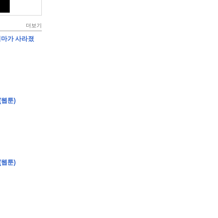
더보기
엄마가 사라졌
(웹툰)
(웹툰)