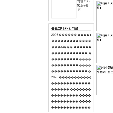
악한 기사
51화 (웹
툰)
블로그나와 인기글
2
0
2
6
�
�
�
�
�
�
�
�
�
�
�
�
�
�
�
�
�
�
�
�
�
�
�
�
�
�
�
�
�
�
�
�
(
�
�
�
�
�
�
�
3
3
�
�
�
�
�
�
�
�
�
�
�
�
�
�
�
�
�
�
�
�
�
�
�
�
,
�
�
�
�
�
�
�
�
�
�
�
�
�
�
�
�
�
�
�
�
�
�
�
�
�
�
�
�
�
�
�
�
�
�
�
�
�
�
�
�
�
�
�
�
�
�
�
�
�
�
�
�
�
�
�
�
�
�
�
�
�
�
�
�
�
�
�
2
0
2
6
�
�
�
�
�
�
�
�
�
�
�
�
�
�
�
�
�
�
�
�
�
�
�
�
�
�
�
�
�
�
�
�
�
�
�
�
�
�
�
�
�
�
�
�
�
�
�
�
�
�
�
�
�
�
�
�
�
�
�
�
�
�
�
�
�
�
�
�
�
�
�
�
�
�
�
�
�
�
�
�
�
�
�
�
�
�
�
�
�
�
�
�
�
�
�
�
�
�
�
�
�
�
�
�
�
�
�
�
�
�
�
�
�
�
�
�
�