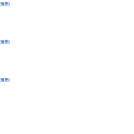
(웹툰)
�
�
�
(웹툰)
�
�
�
�
�
�
�
�
�
�
�
�
�
�
�
�
�
�
�
�
�
�
�
�
�
�
�
�
�
�
�
�
�
�
�
�
�
�
�
�
�
�
�
�
�
�
�
�
�
�
�
�
�
�
�
�
�
�
�
�
�
�
�
(웹툰)
�
�
�
�
�
�
�
�
�
�
�
�
�
�
�
�
�
�
�
(
�
�
�
�
�
�
�
�
�
�
�
�
�
�
�
�
�
�
�
�
�
�
�
�
�
�
�
�
�
�
�
�
�
�
�
�
�
�
�
�
�
�
�
�
�
�
�
�
�
�
�
�
�
�
�
�
�
�
�
�
�
�
�
�
�
�
�
�
�
�
�
�
�
�
�
�
�
�
�
�
�
�
�
�
�
�
�
�
�
�
�
�
�
�
�
�
�
�
�
�
�
�
�
�
�
�
�
�
�
�
�
�
�
�
�
�
�
�
�
�
�
�
�
�
�
�
�
�
�
�
�
�
�
�
�
�