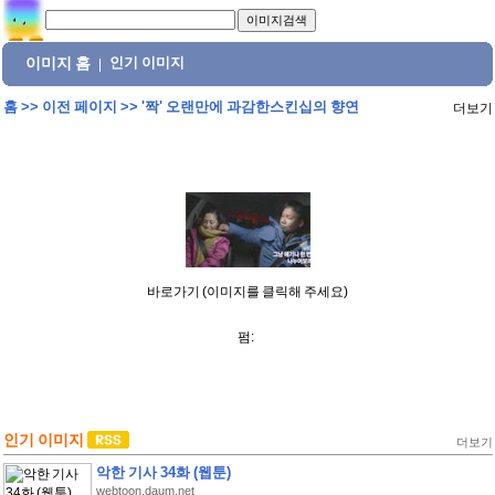
이미지 홈
인기 이미지
|
홈
>>
이전 페이지
>>
'짝' 오랜만에 과감한스킨십의 향연
더보기
바로가기 (이미지를 클릭해 주세요)
펌:
인기 이미지
더보기
악한 기사 34화 (웹툰)
webtoon.daum.net