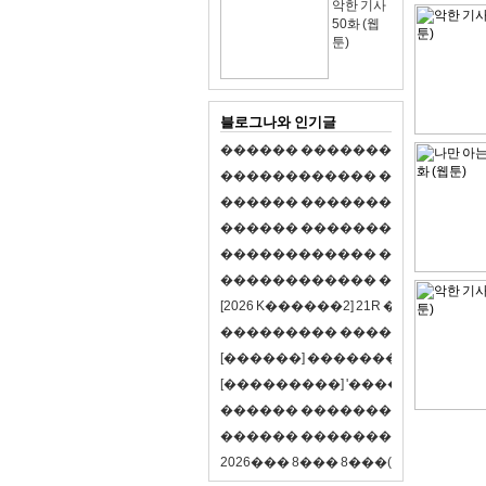
악한 기사
50화 (웹
툰)
블로그나와 인기글
�
�
�
�
�
�
�
�
�
�
�
�
�
�
�
�
�
�
�
�
�
�
�
�
�
�
�
�
�
�
�
�
�
�
�
�
�
�
�
�
�
�
�
�
�
�
�
�
�
�
�
�
�
�
�
�
�
�
�
�
�
�
�
�
�
�
�
�
�
�
�
�
�
�
�
�
�
�
�
�
�
�
�
�
�
�
�
�
�
�
�
�
�
�
�
�
�
�
�
�
�
�
�
�
�
�
�
�
�
�
�
�
�
�
�
�
�
�
�
�
[
2
0
2
6
K
�
�
�
�
�
�
2
]
2
1
R
�
�
�
�
�
�
v
s
�
�
�
�
�
�
�
�
�
�
�
�
�
�
�
�
�
�
�
�
[
�
�
�
�
�
�
]
�
�
�
�
�
�
�
�
�
�
�
�
�
[
�
�
�
�
�
�
�
�
�
]
'
�
�
�
�
�
�
�
�
�
�
�
�
�
�
�
�
�
�
�
�
�
�
�
�
�
�
�
�
�
�
�
�
�
�
�
�
�
�
�
�
�
�
�
�
�
�
�
�
�
�
2
0
2
6
�
�
�
8
�
�
�
8
�
�
�
(
�
�
�
�
�
�
6