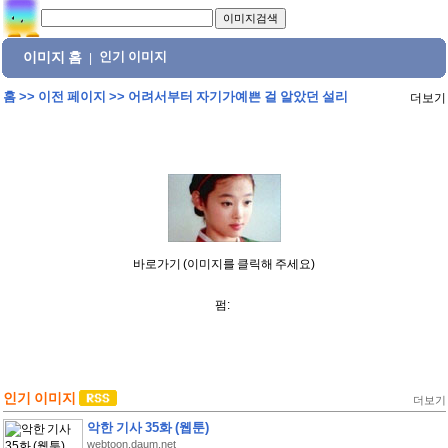
이미지 홈
인기 이미지
|
홈
>>
이전 페이지
>>
어려서부터 자기가예쁜 걸 알았던 설리
더보기
바로가기 (이미지를 클릭해 주세요)
펌:
인기 이미지
더보기
악한 기사 35화 (웹툰)
webtoon.daum.net