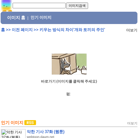
이미지 홈
인기 이미지
|
홈
>>
이전 페이지
>>
키우는 방식의 차이'개와 토끼의 주인'
더보기
바로가기 (이미지를 클릭해 주세요)
펌:
인기 이미지
더보기
악한 기사 37화 (웹툰)
webtoon.daum.net