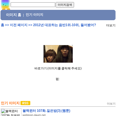
이미지 홈
인기 이미지
|
홈
>>
이전 페이지
>>
2012년 대표하는 음반1위-10위, 들어봤어?
더보기
바로가기 (이미지를 클릭해 주세요)
펌:
인기 이미지
더보기
블랙윈터 107화.짙은밤(3) (웹툰)
webtoon.daum.net