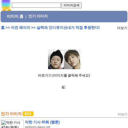
이미지 홈
인기 이미지
|
홈
>>
이전 페이지
>>
실력파 인디뮤지션내가 직접 후원한다!
더보기
바로가기 (이미지를 클릭해 주세요)
펌:
인기 이미지
더보기
악한 기사 45화 (웹툰)
webtoon.daum.net