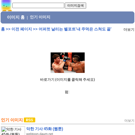
이미지 홈
인기 이미지
|
홈
>>
이전 페이지
>>
어퍼컷 날리는 벨포트'내 주먹은 스쳐도 끝'
더보기
바로가기 (이미지를 클릭해 주세요)
펌:
인기 이미지
더보기
악한 기사 45화 (웹툰)
webtoon.daum.net