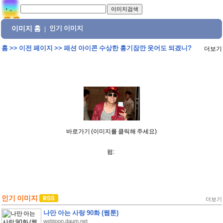
이미지 홈
인기 이미지
|
홈
>>
이전 페이지
>>
패션 아이콘 수상한 홍기잠깐 웃어도 되겠니?
더보기
바로가기 (이미지를 클릭해 주세요)
펌:
인기 이미지
더보기
나만 아는 사랑 90화 (웹툰)
webtoon.daum.net