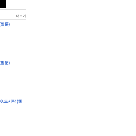
더보기
(웹툰)
(웹툰)
9.도시락 (웹