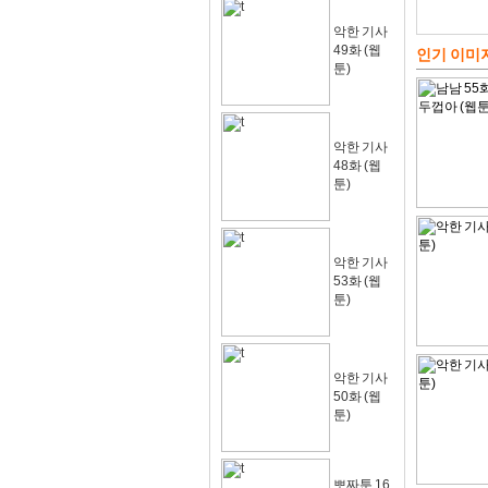
악한 기사
49화 (웹
인기 이미
툰)
악한 기사
48화 (웹
툰)
악한 기사
53화 (웹
툰)
악한 기사
50화 (웹
툰)
뽀짜툰 16