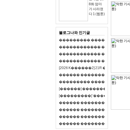
8화 엄마
가 사라졌
다 1 (웹툰)
블로그나와 인기글
�
�
�
�
�
�
�
�
�
�
�
�
�
�
�
�
�
�
�
�
�
�
�
�
�
�
�
�
�
�
�
�
�
�
�
�
�
�
�
�
�
�
�
�
�
�
�
�
�
�
�
�
�
�
�
�
�
�
�
�
�
�
�
�
�
�
�
�
�
�
�
�
�
�
�
�
�
�
�
�
[
2
0
2
6
K
�
�
�
�
�
�
2
]
2
1
R
�
�
�
�
�
�
v
s
�
�
�
�
�
�
�
�
�
�
�
�
�
�
�
�
�
�
�
�
�
�
�
�
�
�
�
�
�
�
�
�
�
�
�
�
�
�
�
�
[
�
�
�
�
�
�
]
�
�
�
�
�
�
�
�
�
�
�
�
�
[
�
�
�
�
�
�
�
�
�
]
'
�
�
�
�
�
�
�
�
�
�
�
�
�
�
�
�
�
�
�
�
�
�
�
�
�
�
�
�
�
�
�
�
�
�
�
�
�
�
�
�
�
�
�
�
�
�
�
�
�
�
�
�
�
�
�
�
�
�
�
�
�
�
�
�
�
�
�
�
�
�
�
�
�
�
�
�
�
�
�
�
�
�
�
�
�
�
�
�
�
�