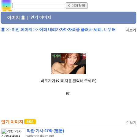
이미지 홈
인기 이미지
|
홈
>>
이전 페이지
>>
어깨 내려가자마자폭풍 플래시 세례, 너무해
더보기
바로가기 (이미지를 클릭해 주세요)
펌:
인기 이미지
더보기
악한 기사 47화 (웹툰)
webtoon.daum.net