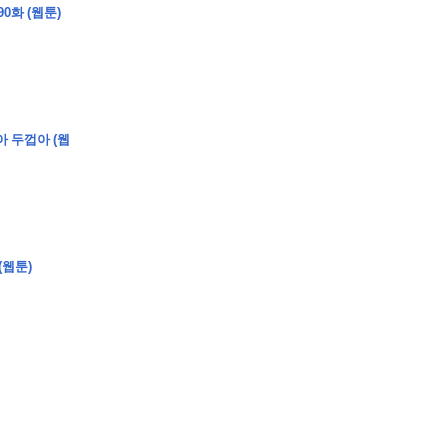
0화 (웹툰)
아 두껍아 (웹
�
�
�
�
�
�
�
�
�
�
�
�
2
6
0
�
�
�
�
�
�
�
�
�
6
0
�
�
�
2
�
�
�
�
�
�
�
�
�
�
�
�
�
�
�
�
�
�
�
�
�
�
�
�
�
�
�
�
�
�
�
�
�
�
�
�
�
�
�
�
�
�
�
�
�
�
�
�
�
�
�
�
�
�
�
�
�
�
�
�
�
)
�
�
�
�
�
�
�
�
�
�
�
�
�
�
�
�
�
�
�
�
�
�
�
�
�
�
�
�
�
�
�
�
(웹툰)
�
�
�
�
�
�
�
�
�
�
�
�
�
�
�
�
�
�
�
�
�
�
�
�
�
�
�
�
�
�
�
�
�
�
�
�
�
�
�
�
�
�
�
�
�
�
�
�
�
�
�
�
�
�
�
�
�
�
�
�
�
�
�
�
�
�
�
�
�
�
�
�
�
�
�
�
�
�
�
�
�
�
�
�
�
�
�
�
�
�
�
�
9
�
�
�
�
�
�
�
�
�
�
�
�
�
�
�
�
�
�
�
�
�
1
4
�
�
�
�
�
�
�
�
�
1
�
�
�
�
�
�
�
�
�
�
�
�
�
�
�
�
�
�
�
�
�
�
�
�
�
�
�
�
�
�
�
�
�
�
�
2
�
�
�
�
�
�
�
�
�
�
�
�
�
�
�
�
�
�
�
�
�
1
�
�
�
�
�
�
�
�
�
�
�
�
�
�
�
�
�
�
�
�
�