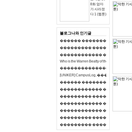
8화 엄마
가 사라졌
다 1 (웹툰)
블로그나와 인기글
�
�
�
�
�
�
�
�
�
�
�
�
�
�
�
�
�
�
�
�
�
�
�
�
�
�
�
�
�
�
�
�
�
�
�
�
�
�
�
�
�
�
�
�
�
�
�
�
�
�
�
�
�
�
�
�
�
�
�
�
W
h
o
i
s
t
h
e
W
a
r
r
e
n
B
e
a
t
t
y
o
f
t
h
e
2
1
s
t
c
e
n
t
u
r
y
?
�
�
�
�
�
�
�
�
�
�
�
�
�
�
�
�
�
�
�
�
[
U
N
I
K
E
R
]
C
a
m
p
u
s
L
o
g
,
�
�
�
�
�
�
�
�
�
�
�
�
�
�
�
�
�
�
�
�
�
�
�
�
R
P
G
�
�
�
�
�
�
�
�
�
�
�
�
�
�
�
�
�
�
�
�
�
�
�
�
�
�
�
�
�
�
�
�
�
�
�
�
�
�
�
�
�
�
�
�
�
�
�
�
�
�
�
�
�
�
�
�
�
�
�
�
�
�
�
�
�
�
�
�
�
�
�
�
�
�
�
�
�
�
�
�
�
�
�
�
�
�
�
�
�
�
�
�
�
�
�
�
�
�
�
�
�
�
�
�
�
�
�
�
�
�
�
�
�
�
�
�
�
�
�
�
�
�