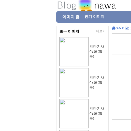
이미지 홈
인기 이미지
|
홈
>>
이전
뜨는 이미지
더보기
악한 기사
48화 (웹
툰)
악한 기사
47화 (웹
툰)
악한 기사
49화 (웹
툰)