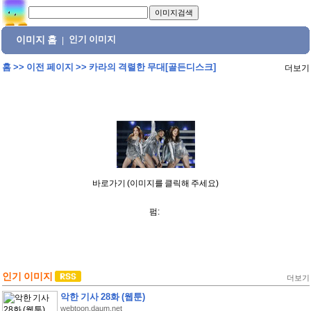
이미지 홈
인기 이미지
|
홈
>>
이전 페이지
>>
카라의 격렬한 무대[골든디스크]
더보기
바로가기 (이미지를 클릭해 주세요)
펌:
인기 이미지
더보기
악한 기사 28화 (웹툰)
webtoon.daum.net