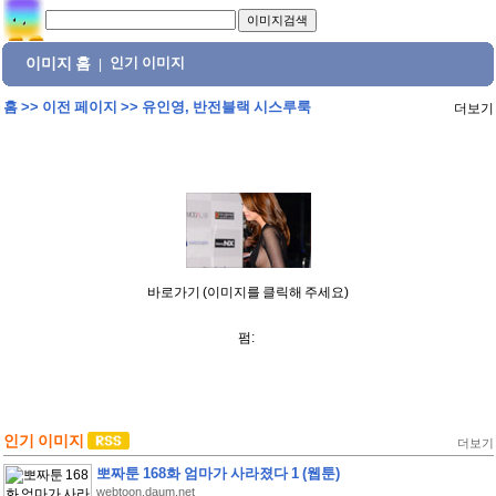
이미지 홈
인기 이미지
|
홈
>>
이전 페이지
>>
유인영, 반전블랙 시스루룩
더보기
바로가기 (이미지를 클릭해 주세요)
펌:
인기 이미지
더보기
뽀짜툰 168화 엄마가 사라졌다 1 (웹툰)
webtoon.daum.net