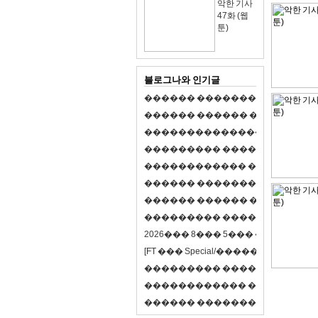
악한 기사
47화 (웹
툰)
블로그나와 인기글
�
�
�
�
�
�
�
�
�
�
�
�
�
�
�
�
�
�
�
�
�
�
�
�
�
�
�
�
�
�
�
�
�
�
�
�
�
�
,
�
�
�
�
�
�
�
�
�
�
�
�
�
�
�
�
�
�
�
�
�
�
�
�
�
�
�
�
�
�
�
�
�
�
�
�
�
�
�
�
�
�
�
�
�
�
�
�
�
�
�
�
�
�
�
�
�
�
�
1
�
�
�
�
�
�
�
�
�
�
�
�
�
�
�
�
�
�
�
�
�
�
�
�
�
�
�
�
�
�
�
�
�
�
�
�
�
�
�
�
�
�
�
�
�
�
�
�
�
�
�
�
�
�
�
�
�
�
�
�
2
0
2
6
�
�
�
8
�
�
�
5
�
�
�
�
�
�
�
�
�
�
[
F
T
�
�
�
S
p
e
c
i
a
l
/
�
�
�
�
�
�
�
�
�
J
�
�
�
�
�
�
�
�
�
�
�
�
�
�
�
�
�
�
�
�
�
�
�
�
�
�
�
�
�
�
�
�
�
�
�
�
�
�
�
�
�
�
�
�
�
�
�
�
�
�
�
�
�
�
�
�
�
�
�
�
9
0
%