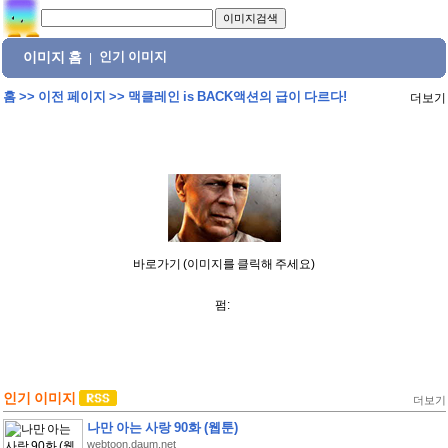
이미지 홈
인기 이미지
|
홈
>>
이전 페이지
>>
맥클레인 is BACK액션의 급이 다르다!
더보기
바로가기 (이미지를 클릭해 주세요)
펌:
인기 이미지
더보기
나만 아는 사랑 90화 (웹툰)
webtoon.daum.net