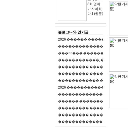
8화 엄마
가 사라졌
다 1 (웹툰)
블로그나와 인기글
2
0
2
6
�
�
�
�
�
�
�
�
�
�
�
�
�
�
�
�
�
�
�
�
�
�
�
�
�
�
�
�
�
�
�
�
(
�
�
�
�
�
�
�
3
3
�
�
�
�
�
�
�
�
�
�
�
�
�
�
�
�
�
�
�
�
�
�
�
�
,
�
�
�
�
�
�
�
�
�
�
�
�
�
�
�
�
�
�
�
�
�
�
�
�
�
�
�
�
�
�
�
�
�
�
�
�
�
�
�
�
�
�
�
�
�
�
�
�
�
�
�
�
�
�
�
�
�
�
�
�
�
�
�
�
�
�
�
2
0
2
6
�
�
�
�
�
�
�
�
�
�
�
�
�
�
�
�
�
�
�
�
�
�
�
�
�
�
�
�
�
�
�
�
�
�
�
�
�
�
�
�
�
�
�
�
�
�
�
�
�
�
�
�
�
�
�
�
�
�
�
�
�
�
�
�
�
�
�
�
�
�
�
�
�
�
�
�
�
�
�
�
�
�
�
�
�
�
�
�
�
�
�
�
�
�
�
�
�
�
�
�
�
�
�
�
�
�
�
�
�
�
�
�
�
�
�
�
�