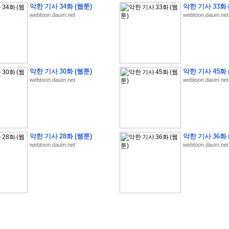
악한 기사 34화 (웹툰)
악한 기사 33화 
webtoon.daum.net
webtoon.daum.net
�
�
�
�
�
�
�
�
�
�
�
�
�
�
�
�
�
�
�
�
�
�
�
�
�
�
�
�
�
�
�
�
�
�
�
�
�
악한 기사 30화 (웹툰)
악한 기사 45화 
webtoon.daum.net
webtoon.daum.net
�
�
�
�
�
�
�
�
�
�
�
5
�
�
�
9
-
1
3
�
�
�
)
�
�
�
�
�
�
�
�
�
�
�
�
�
�
�
�
�
�
�
�
�
�
�
�
�
�
�
�
�
�
�
�
?
�
�
�
�
�
�
�
�
�
�
�
�
�
�
�
�
�
�
�
�
�
�
�
�
�
�
�
�
�
�
�
�
�
�
�
�
�
�
�
�
�
�
�
�
�
�
�
�
�
�
�
�
�
�
�
�
�
�
�
�
�
�
�
�
�
�
�
�
�
�
�
�
�
�
�
�
�
악한 기사 28화 (웹툰)
악한 기사 36화 
�
�
�
�
�
�
�
�
�
�
�
�
�
�
�
�
webtoon.daum.net
webtoon.daum.net
�
�
�
�
�
�
�
�
�
�
�
�
�
�
�
�
�
�
�
�
�
�
�
�
�
�
�
�
�
�
�
�
�
�
:
:
�
�
�
�
�
�
�
�
�
�
�
�
�
�
�
�
�
�
�
�
�
�
�
�
�
�
�
�
�
�
�
�
�
�
�
�
�
�
�
�
�
�
�
�
�
�
�
�
�
�
�
�
�
�
�
�
�
�
�
�
�
�
�
�
�
�
�
�
�
�
�
�
�
�
�
�
�
�
�
�
�
�
�
�
�
�
�
�
�
�
�
�
�
�
�
�
�
�
�
�
�
�
�
�
�
�
�
�
�
�
�
�
�
�
�
�
�
�
�
�
�
�
�
�
�
�
�
�
�
�
�
�
�
�
�
�
�
�
�
�
�
�
�
�
�
�
�
�
�
�
�
�
�
�
�
�
�
�
�
�
�
�
�
�
�
�
�
�
�
�
�
�
�
�
�
�
�
�
�
�
�
�
�