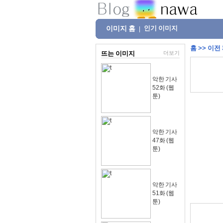
이미지 홈
인기 이미지
|
홈
>>
이전
뜨는 이미지
더보기
악한 기사
52화 (웹
툰)
악한 기사
47화 (웹
툰)
악한 기사
51화 (웹
툰)