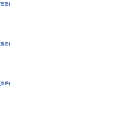
(웹툰)
�
�
�
(웹툰)
�
�
�
�
�
�
�
�
�
�
�
�
�
�
�
�
�
�
�
�
�
�
�
�
�
�
�
�
�
�
�
�
�
�
�
�
�
�
�
�
�
�
�
�
�
�
�
�
�
�
�
�
�
�
�
�
�
�
�
�
�
�
�
(웹툰)
�
�
�
�
�
�
�
�
�
�
�
�
�
�
�
�
�
�
�
(
�
�
�
�
�
�
�
�
�
�
�
�
�
�
�
�
�
�
�
�
�
�
�
�
�
�
�
�
�
�
�
�
�
�
�
�
�
�
�
�
�
�
�
�
�
�
�
�
�
�
�
�
�
�
�
�
�
�
�
�
�
�
�
�
�
�
�
�
�
�
�
�
�
�
�
�
�
�
�
�
�
�
�
�
�
�
�
�
�
�
�
�
�
�
�
�
�
�
�
�
�
�
�
�
�
�
�
�
�
�
�
�
�
�
�
�
�
�
�
�
�
�
�
�
�
�
�
�
�
�
�
�
�
�
�
�