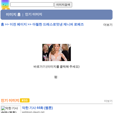
이미지 홈
인기 이미지
|
홈
>>
이전 페이지
>>
아찔한 드레스로멋낸 제니퍼 로페즈
더보기
바로가기 (이미지를 클릭해 주세요)
펌:
인기 이미지
더보기
악한 기사 44화 (웹툰)
webtoon.daum.net