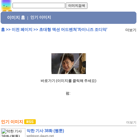
이미지 홈
인기 이미지
|
홈
>>
이전 페이지
>>
초대형 액션 어드벤쳐'차이니즈 조디악'
더보기
바로가기 (이미지를 클릭해 주세요)
펌:
인기 이미지
더보기
악한 기사 38화 (웹툰)
webtoon.daum.net