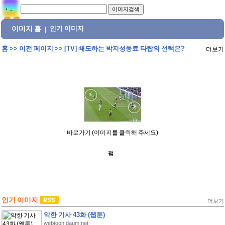
이미지 홈
인기 이미지
|
홈
>>
이전 페이지
>>
[TV] 쇄도하는 박지성동료 타랍의 선택은?
더보기
바로가기 (이미지를 클릭해 주세요)
펌:
인기 이미지
더보기
악한 기사 43화 (웹툰)
webtoon.daum.net