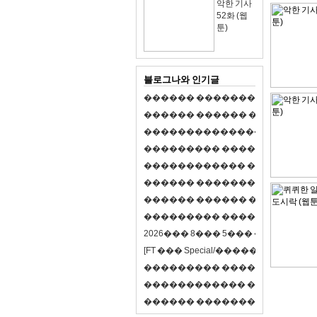
악한 기사
52화 (웹
툰)
블로그나와 인기글
�
�
�
�
�
�
�
�
�
�
�
�
�
�
�
�
�
�
�
�
�
�
�
�
�
�
�
�
�
�
�
�
�
�
�
�
�
�
,
�
�
�
�
�
�
�
�
�
�
�
�
�
�
�
�
�
�
�
�
�
�
�
�
�
�
�
�
�
�
�
�
�
�
�
�
�
�
�
�
�
�
�
�
�
�
�
�
�
�
�
�
�
�
�
�
�
�
�
1
�
�
�
�
�
�
�
�
�
�
�
�
�
�
�
�
�
�
�
�
�
�
�
�
�
�
�
�
�
�
�
�
�
�
�
�
�
�
�
�
�
�
�
�
�
�
�
�
�
�
�
�
�
�
�
�
�
�
�
�
2
0
2
6
�
�
�
8
�
�
�
5
�
�
�
�
�
�
�
�
�
�
[
F
T
�
�
�
S
p
e
c
i
a
l
/
�
�
�
�
�
�
�
�
�
J
�
�
�
�
�
�
�
�
�
�
�
�
�
�
�
�
�
�
�
�
�
�
�
�
�
�
�
�
�
�
�
�
�
�
�
�
�
�
�
�
�
�
�
�
�
�
�
�
�
�
�
�
�
�
�
�
�
�
�
�
9
0
%