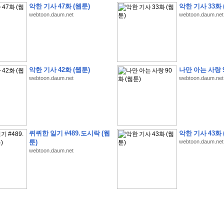
악한 기사 47화 (웹툰)
악한 기사 33화 
webtoon.daum.net
webtoon.daum.net
�
�
�
�
�
�
�
�
�
�
�
�
�
�
�
�
�
�
�
�
�
�
�
�
�
�
�
�
�
�
�
�
�
�
�
�
악한 기사 42화 (웹툰)
나만 아는 사랑 9
webtoon.daum.net
webtoon.daum.net
�
�
�
�
�
�
�
�
�
�
�
�
�
�
�
�
�
�
�
�
�
�
�
�
�
�
�
�
�
?
�
�
�
�
�
�
�
�
�
�
�
�
�
�
�
�
�
�
�
�
�
�
�
�
�
�
�
�
�
�
�
�
�
�
�
�
�
�
�
�
�
�
�
�
�
�
�
�
2
0
2
6
�
�
�
8
�
�
�
7
�
�
�
�
�
�
�
�
�
�
�
�
�
�
�
�
�
�
�
�
�
�
�
,
�
�
�
�
�
�
�
�
�
�
�
�
!
�
�
�
�
�
�
�
�
�
�
�
�
�
�
�
�
�
�
�
�
�
�
�
�
�
�
�
�
퀴퀴한 일기 #489.도시락 (웹
악한 기사 43화 
�
�
�
�
�
�
�
�
�
�
�
�
�
�
�
�
�
!
�
�
�
�
�
�
�
�
�
�
�
�
�
�
�
�
�
�
�
�
툰)
webtoon.daum.net
webtoon.daum.net
�
�
�
�
�
�
�
�
�
�
�
�
�
�
�
�
�
�
�
�
�
?
�
�
�
�
�
�
�
�
�
�
�
�
�
�
�
�
�
�
�
�
�
.
�
�
�
�
�
�
�
�
�
�
�
�
�
�
�
�
2
/
3
]
�
�
�
�
�
�
�
�
�
�
�
�
�
�
�
�
�
�
�
�
�
�
�
�
�
�
�
�
�
�
�
�
�
�
�
�
�
�
�
�
�
�
�
�
�
�
�
�
�
�
�
�
�
�
�
�
�
�
�
�
(
C
G
V
�
�
�
�
�
�
�
�
�
�
�
�
�
�
�
�
�
�
)
�
�
�
�
�
�
!
�
�
�
�
�
�
�
�
�
�
�
�
�
�
�
�
�
�
�
�
�
�
�
�
�
�
�
�
�
�