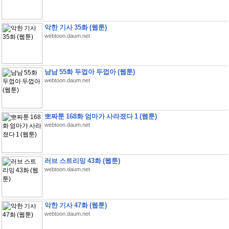
악한 기사 35화 (웹툰)
webtoon.daum.net
남남 55화 두껍아 두껍아 (웹툰)
webtoon.daum.net
뽀짜툰 168화 엄마가 사라졌다 1 (웹툰)
webtoon.daum.net
러브 스트리밍 43화 (웹툰)
webtoon.daum.net
악한 기사 47화 (웹툰)
webtoon.daum.net