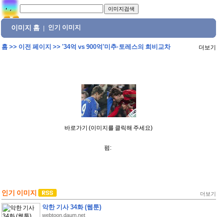
이미지 홈
인기 이미지
|
홈
>>
이전 페이지
>>
'34억 vs 900억'미추·토레스의 희비교차
더보기
바로가기 (이미지를 클릭해 주세요)
펌:
인기 이미지
더보기
악한 기사 34화 (웹툰)
webtoon.daum.net